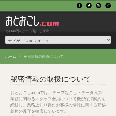
1分140円のテープ起こし革命
ホーム
秘密情報の取扱について
秘密情報の取扱について
おとおこし.comでは、テープ起こし・データ入力
業務に関わるスタッフ全員について機密保持契約を
締結し、業務上知り得たお客様の情報に関する守秘
義務の遵守を徹底しています。