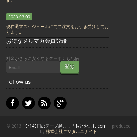
す。...
2023.03.09
現在通常スケジュールにてご注文をお引き受けしてお
ります...
お得なメルマガ会員登録
料金がさらに安くなるクーポンも配信！
Follow us
© 2013
1分140円のテープ起こし「おとおこし.com」
produced
by
株式会社デジタルユナイト