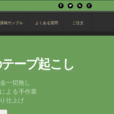
原稿サンプル
よくある質問
ご注文
円のテープ起こし
料金一切無し
による手作業
り仕上げ