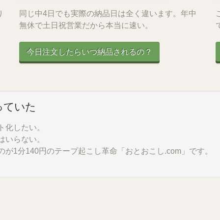
り
同じ中4日でも実際の納品日は全く違います。年中
無休で土日祝営業だから本当に速い。
今日注文したらいつ納品されるの？
っていた
ト化したい。
はいらない。
が1分140円のテープ起こし革命「おとおこし.com」です。