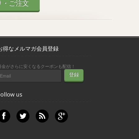
り・ご注文
お得なメルマガ会員登録
料金がさらに安くなるクーポンも配信！
ollow us