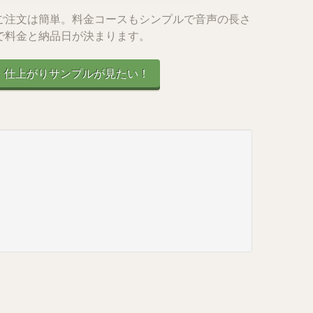
ご注文は簡単。料金コースもシンプルで音声の長さ
で料金と納品日が決まります。
仕上がりサンプルが見たい！