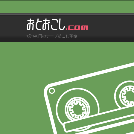
1分140円のテープ起こし革命