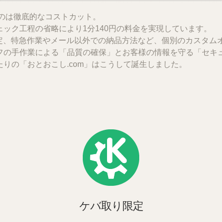
たのは徹底的なコストカット。
ック工程の省略により1分140円の料金を実現しています。
指定、特急作業やメール以外での納品方法など、個別のカスタム
フの手作業による「品質の確保」
と
お客様の情報を守る「セキ
りの「おとおこし.com」はこうして誕生しました。
ケバ取り限定