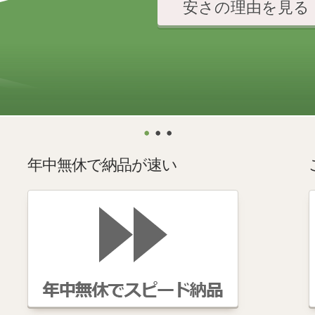
安さの理由を見る
年中無休で納品が速い