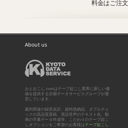
料金はご注
About us
おとおこし.comはテープ起こし業界に新しい価
値を提供する京都データサービスグループが運
営しています。
裁判用途の録音反訳、超特急納品、ダブルチェ
ックの高品質原稿、英語音声のテキスト化、動
画の字幕データ作成等、こだわりのテープ起こ
しオプションをご希望のお客様は
テープ起こし